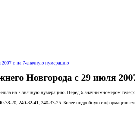
 2007 г. на 7-значную нумерацию
жнего Новгорода с 29 июля 200
ерешла на 7-значную нумерацию. Перед 6-значнымномером телефо
-38-20, 240-82-41, 240-33-25. Более подробную информацию см.