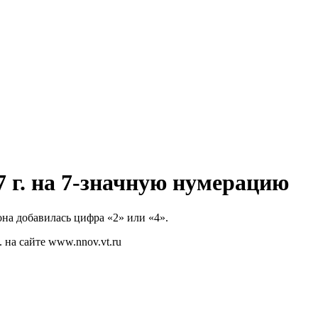
7 г. на 7-значную нумерацию
на добавилась цифра «2» или «4».
 на сайте www.nnov.vt.ru