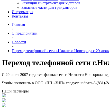
Режущий инструмент для куттеров
Запасные части для грануляторов
Информация
Контакты
Главная
»
О предприятии
»
Новости
»
Переход телефонной сети г.Нижнего Новгорода с 29 июля
Переход телефонной сети г.Ни
С 29 июля 2007 года телефонная сеть г. Нижнего Новгорода п
Чтобы позвонить в ООО «ПП «ЗИП» следует набрать 8-(831)-240
Наши партнеры