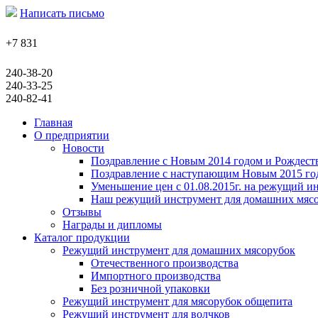
Написать письмо
+7 831
240-38-20
240-33-25
240-82-41
Главная
О предприятии
Новости
Поздравление с Новым 2014 годом и Рождест
Поздравление с наступающим Новым 2015 го
Уменьшение цен с 01.08.2015г. на режущий и
Наш режущий инструмент для домашних мясо
Отзывы
Награды и дипломы
Каталог продукции
Режущий инструмент для домашних мясорубок
Отечественного производства
Импортного производства
Без розничной упаковки
Режущий инструмент для мясорубок общепита
Режущий инструмент для волчков