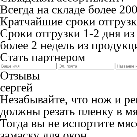
Всегда на складе более 20
Кратчайшие сроки отгрузк
Сроки отгрузки 1-2 дня из
более 2 недель из продукци
Стать партнером
Отзывы
сергей
Незабывайте, что нож и р
должны резать пленку в мя
Тогда вы не испортите мя
замаску для окон....