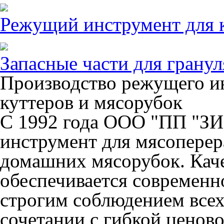
Режущий инструмент для 
Запасные части для грану
Производство режущего ин
куттеров и мясорубок
С 1992 года ООО "ПП "З
инструмент для мясопере
домашних мясорубок. Кач
обеспечивается современн
строгим соблюдением всех
сочетании с гибкой ценов