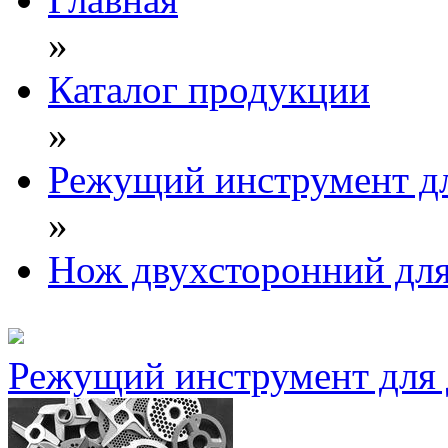
»
Каталог продукции
»
Режущий инструмент дл
»
Нож двухсторонний для
Режущий инструмент для