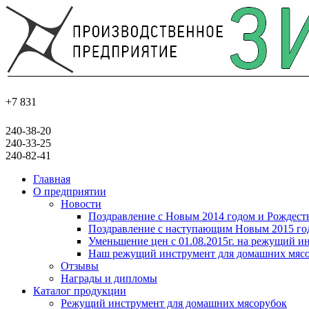
+7 831
240-38-20
240-33-25
240-82-41
Главная
О предприятии
Новости
Поздравление с Новым 2014 годом и Рождест
Поздравление с наступающим Новым 2015 го
Уменьшение цен с 01.08.2015г. на режущий и
Наш режущий инструмент для домашних мясо
Отзывы
Награды и дипломы
Каталог продукции
Режущий инструмент для домашних мясорубок