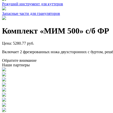
Режущий инструмент для куттеров
Запасные части для грануляторов
Комплект «МИМ 500» с/б ФР
Цена: 5280.77 руб.
Включает 2 фрезерованных ножа двухсторонних с буртом, решё
Обратите внимание
Наши партнеры