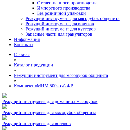
Отечественного производства
Импортного производства
Без розничной упаковки
Режущий инструмент для мясорубок общепита
Режущий инструмент для волчков
Режущий инструмент для куттеров
Запасные части для грануляторов
Информация
Контакты
Главная
»
Каталог продукции
»
Режущий инструмент для мясорубок общепита
»
Комплект «МИМ 500» с/б ФР
Режущий инструмент для домашних мясорубок
Режущий инструмент для мясорубок общепита
Режущий инструмент для волчков