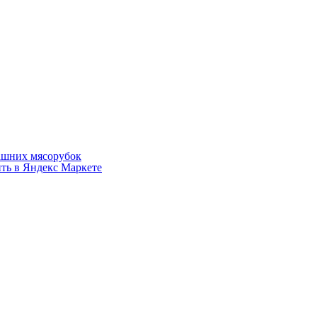
машних мясорубок
ть в Яндекс Маркете