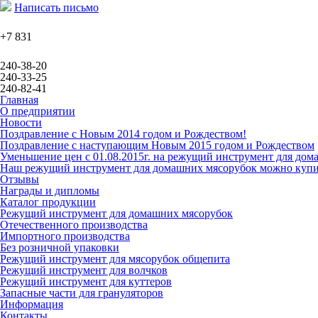
Написать письмо
+7 831
240-38-20
240-33-25
240-82-41
Главная
О предприятии
Новости
Поздравление с Новым 2014 годом и Рождеством!
Поздравление с наступающим Новым 2015 годом и Рождеством
Уменьшение цен с 01.08.2015г. на режущий инструмент для до
Наш режущий инструмент для домашних мясорубок можно купи
Отзывы
Награды и дипломы
Каталог продукции
Режущий инструмент для домашних мясорубок
Отечественного производства
Импортного производства
Без розничной упаковки
Режущий инструмент для мясорубок общепита
Режущий инструмент для волчков
Режущий инструмент для куттеров
Запасные части для грануляторов
Информация
Контакты