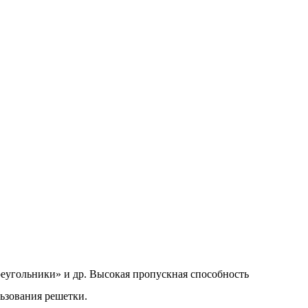
реугольники» и др. Высокая пропускная способность
льзования решетки.