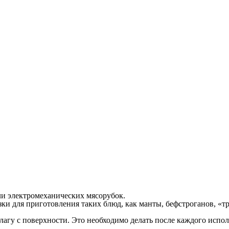
ли электромеханических мясорубок.
ки для приготовления таких блюд, как манты, бефстроганов, «т
лагу с поверхности. Это необходимо делать после каждого испо