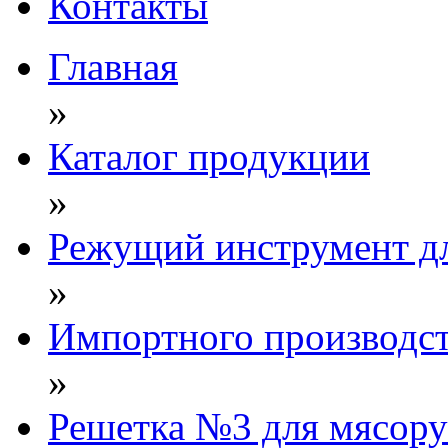
Контакты
Главная
»
Каталог продукции
»
Режущий инструмент д
»
Импортного производст
»
Решетка №3 для мясо