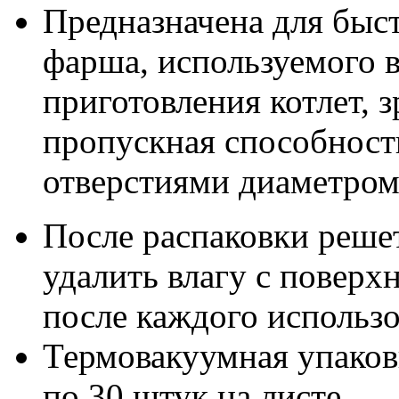
Предназначена для быс
фарша, используемого 
приготовления котлет, 
пропускная способност
отверстиями диаметром
После распаковки реше
удалить влагу с поверх
после каждого использ
Термовакуумная упаков
по 30 штук на листе.