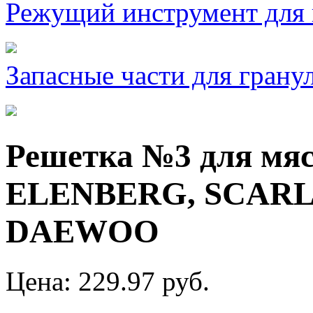
Режущий инструмент для 
Запасные части для грану
Решетка №3 для мя
ELENBERG, SCARL
DAEWOO
Цена: 229.97 руб.