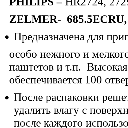
PHILIPS –
HR2724, 2725
ZELMER- 685.5ECRU, 6
Предназначена для приг
особо нежного и мелкого
паштетов и т.п. Высока
обеспечивается 100 отв
После распаковки реше
удалить влагу с поверх
после каждого использ