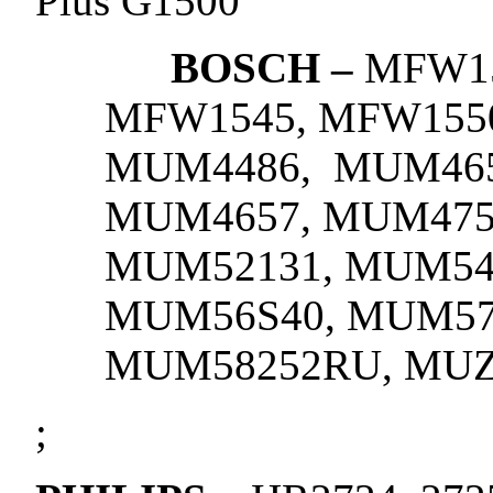
Plus G1500
BOSCH –
MFW15
MFW1545, MFW155
MUM4486, MUM465
MUM4657, MUM475
MUM52131, MUM54
MUM56S40, MUM57
MUM58252RU, MUZ
;