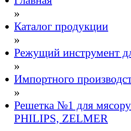
»
Каталог продукции
»
Режущий инструмент д
»
Импортного производст
»
Решетка №1 для мясо
PHILIPS, ZELMER