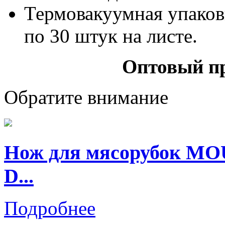
Термовакуумная упаков
по 30 штук на листе.
Оптовый пр
Обратите внимание
Нож для мясорубок M
D...
Подробнее