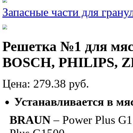
Запасные части для грану
Решетка №1 для мя
BOSCH, PHILIPS, 
Цена: 279.38 руб.
Устанавливается
в
мя
BRAUN
– Power Plus G1